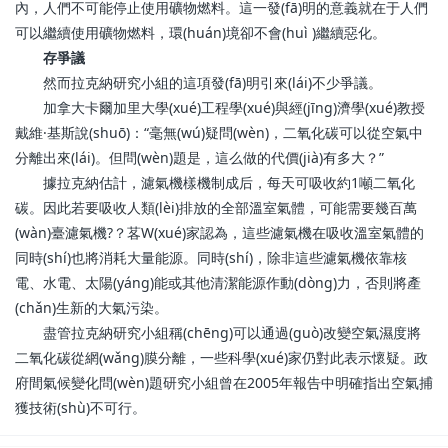
內，人們不可能停止使用礦物燃料。這一發(fā)明的意義就在于人們
可以繼續使用礦物燃料，環(huán)境卻不會(huì )繼續惡化。
存爭議
然而拉克納研究小組的這項發(fā)明引來(lái)不少爭議。
加拿大卡爾加里大學(xué)工程學(xué)與經(jīng)濟學(xué)教授
戴維·基斯說(shuō)：“毫無(wú)疑問(wèn)，二氧化碳可以從空氣中
分離出來(lái)。但問(wèn)題是，這么做的代價(jià)有多大？”
據拉克納估計，濾氣機樣機制成后，每天可吸收約1噸二氧化
碳。因此若要吸收人類(lèi)排放的全部溫室氣體，可能需要幾百萬
(wàn)臺濾氣機?？茖W(xué)家認為，這些濾氣機在吸收溫室氣體的
同時(shí)也將消耗大量能源。同時(shí)，除非這些濾氣機依靠核
電、水電、太陽(yáng)能或其他清潔能源作動(dòng)力，否則將產
(chǎn)生新的大氣污染。
盡管拉克納研究小組稱(chēng)可以通過(guò)改變空氣濕度將
二氧化碳從網(wǎng)膜分離，一些科學(xué)家仍對此表示懷疑。政
府間氣候變化問(wèn)題研究小組曾在2005年報告中明確指出空氣捕
獲技術(shù)不可行。