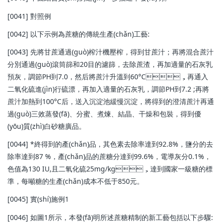
[0041] 對照例
[0042] 以下示例為蔗糖的傳統生產(chǎn)工藝:
[0043] 先將甘蔗通過(guò)榨汁機壓榨，得到甘蔗汁；再將混合蔗汁
分別通過(guò)滾筒篩和20目的濾篩，去除蔗渣，再加適量的石灰乳
預灰，調節PH到7.0，然后將蔗汁升溫到60°C，再通入
二氧化硫進(jìn)行硫漂，再加入適量的石灰乳，調節PH到7.2 ;再將
蔗汁加熱到100°C后，送入沉淀池緩慢沉淀，將得到的澄清蔗汁再通
過(guò)三效蒸發(fā)、分蜜、煮煉、結晶、干燥和包裝，得到優
(yōu)質(zhì)白砂糖廣品。
[0044] *終得到的產(chǎn)品，其色素去除率達到92.8%，鹽分的去
除率達到87 %，產(chǎn)品的蔗糖分達到99.6%，電導灰分0.1%，
色值為130 IU,且二氧化硫25mg/kg，達到國家一級糖的標
準，每噸糖的生產(chǎn)成本不低于850元。
[0045] 實(shí)施例1
[0046] 如圖1所示，本發(fā)明所述蔗糖精制的新工藝包括以下步驟: