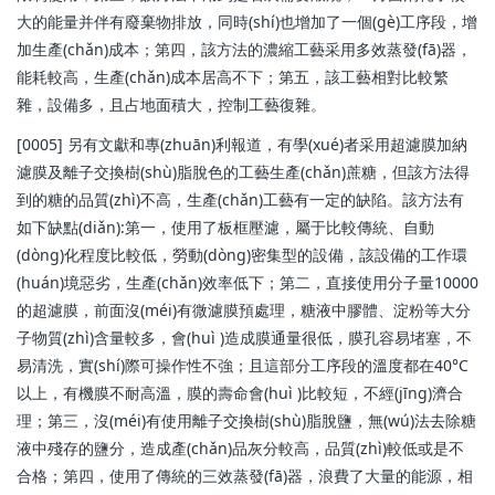
大的能量并伴有廢棄物排放，同時(shí)也增加了一個(gè)工序段，增
加生產(chǎn)成本；第四，該方法的濃縮工藝采用多效蒸發(fā)器，
能耗較高，生產(chǎn)成本居高不下；第五，該工藝相對比較繁
雜，設備多，且占地面積大，控制工藝復雜。
[0005] 另有文獻和專(zhuān)利報道，有學(xué)者采用超濾膜加納
濾膜及離子交換樹(shù)脂脫色的工藝生產(chǎn)蔗糖，但該方法得
到的糖的品質(zhì)不高，生產(chǎn)工藝有一定的缺陷。該方法有
如下缺點(diǎn):第一，使用了板框壓濾，屬于比較傳統、自動
(dòng)化程度比較低，勞動(dòng)密集型的設備，該設備的工作環
(huán)境惡劣，生產(chǎn)效率低下；第二，直接使用分子量10000
的超濾膜，前面沒(méi)有微濾膜預處理，糖液中膠體、淀粉等大分
子物質(zhì)含量較多，會(huì )造成膜通量很低，膜孔容易堵塞，不
易清洗，實(shí)際可操作性不強；且這部分工序段的溫度都在40°C
以上，有機膜不耐高溫，膜的壽命會(huì )比較短，不經(jīng)濟合
理；第三，沒(méi)有使用離子交換樹(shù)脂脫鹽，無(wú)法去除糖
液中殘存的鹽分，造成產(chǎn)品灰分較高，品質(zhì)較低或是不
合格；第四，使用了傳統的三效蒸發(fā)器，浪費了大量的能源，相