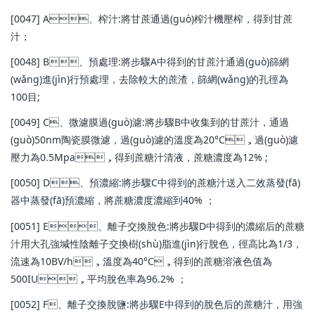
[0047] A、榨汁:將甘蔗通過(guò)榨汁機壓榨，得到甘蔗
汁；
[0048] B、預處理:將步驟A中得到的甘蔗汁通過(guò)篩網
(wǎng)進(jìn)行預處理，去除較大的蔗渣，篩網(wǎng)的孔徑為
100目;
[0049] C、微濾膜過(guò)濾:將步驟B中收集到的甘蔗汁，通過
(guò)50nm陶瓷膜微濾，過(guò)濾的溫度為20°C，過(guò)濾
壓力為0.5Mpa，得到蔗糖汁清液，蔗糖濃度為12% ;
[0050] D、預濃縮:將步驟C中得到的蔗糖汁送入二效蒸發(fā)
器中蒸發(fā)預濃縮，將蔗糖濃度濃縮到40% ；
[0051] E、離子交換脫色:將步驟D中得到的濃縮后的蔗糖
汁用大孔強堿性陰離子交換樹(shù)脂進(jìn)行脫色，徑高比為1/3，
流速為10BV/h，溫度為40°C，得到的蔗糖溶液色值為
500IU，平均脫色率為96.2% ；
[0052] F、離子交換脫鹽:將步驟E中得到的脫色后的蔗糖汁，用強