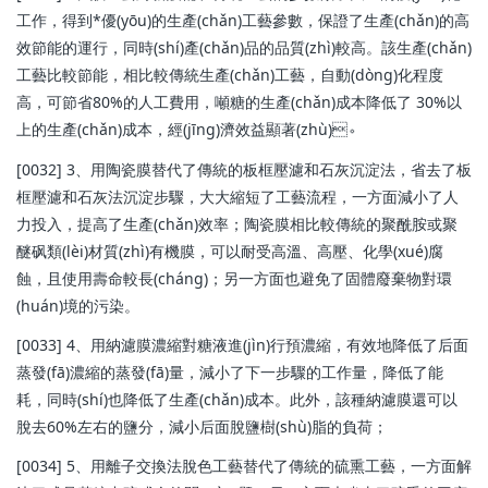
工作，得到*優(yōu)的生產(chǎn)工藝參數，保證了生產(chǎn)的高
效節能的運行，同時(shí)產(chǎn)品的品質(zhì)較高。該生產(chǎn)
工藝比較節能，相比較傳統生產(chǎn)工藝，自動(dòng)化程度
高，可節省80%的人工費用，噸糖的生產(chǎn)成本降低了 30%以
上的生產(chǎn)成本，經(jīng)濟效益顯著(zhù)。
[0032] 3、用陶瓷膜替代了傳統的板框壓濾和石灰沉淀法，省去了板
框壓濾和石灰法沉淀步驟，大大縮短了工藝流程，一方面減小了人
力投入，提高了生產(chǎn)效率；陶瓷膜相比較傳統的聚酰胺或聚
醚砜類(lèi)材質(zhì)有機膜，可以耐受高溫、高壓、化學(xué)腐
蝕，且使用壽命較長(cháng)；另一方面也避免了固體廢棄物對環
(huán)境的污染。
[0033] 4、用納濾膜濃縮對糖液進(jìn)行預濃縮，有效地降低了后面
蒸發(fā)濃縮的蒸發(fā)量，減小了下一步驟的工作量，降低了能
耗，同時(shí)也降低了生產(chǎn)成本。此外，該種納濾膜還可以
脫去60%左右的鹽分，減小后面脫鹽樹(shù)脂的負荷；
[0034] 5、用離子交換法脫色工藝替代了傳統的硫熏工藝，一方面解