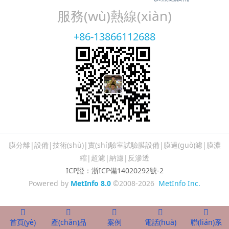
服務(wù)熱線(xiàn)
+86-13866112688
膜分離|設備|技術(shù)|實(shí)驗室試驗膜設備|膜過(guò)濾|膜濃
縮|超濾|納濾|反滲透
ICP證：
浙ICP備14020292號-2
Powered by
MetInfo 8.0
©2008-2026
MetInfo Inc.
首頁(yè)
產(chǎn)品
案例
電話(huà)
聯(lián)系
RM新时代APP官网