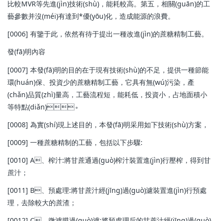
比較MVR等先進(jìn)技術(shù)，能耗較高。第五，相關(guān)的工
藝參數并沒(méi)有達到*優(yōu)化，造成能源的浪費。
[0006] 有鑒于此，依然有待于提出一種改進(jìn)的蔗糖精制工藝。
發(fā)明內容
[0007] 本發(fā)明的目的在于現有技術(shù)的不足，提供一種節能
環(huán)保、投資少的蔗糖精制工藝，它具有無(wú)污染，產
(chǎn)品質(zhì)量高，工藝流程短，能耗低，投資小，占地面積小
等特點(diǎn)。
[0008] 為實(shí)現上述目的，本發(fā)明采用如下技術(shù)方案，
[0009] 一種蔗糖精制的工藝，包括以下步驟:
[0010] A、榨汁:將甘蔗通過(guò)榨汁裝置進(jìn)行壓榨，得到甘
蔗汁；
[0011] B、預處理:將甘蔗汁經(jīng)過(guò)濾裝置進(jìn)行預處
理，去除較大的蔗渣；
[0012] C、微濾膜過(guò)濾:將預處理后的甘蔗汁經(jīng)過(guò)