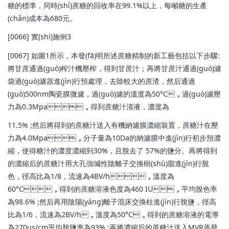
糖的標準，同時(shí)蔗糖的回收率在99.1%以上，每噸糖的生產
(chǎn)成本為680元。
[0066] 實(shí)施例3
[0067] 如圖1所示，本發(fā)明所述蔗糖精制的新工藝包括以下步驟:
將甘蔗通過(guò)榨汁機壓榨，得到甘蔗汁；再將甘蔗汁通過(guò)濾
袋過(guò)濾器進(jìn)行預處理，去除較大的蔗渣，然后通過
(guò)500nm陶瓷膜微濾，過(guò)濾的溫度為50°C，過(guò)濾壓
力為0.3Mpa，得到蔗糖汁清液，濃度為
11.5% ;然后將得到的蔗糖汁送入有機納濾膜濃縮裝置，蔗糖汁在壓
力為4.0Mpa，分子量為10Da的納濾膜中進(jìn)行初步預濃
縮，使得糖汁的濃度濃縮到30%，且脫去了 57%的鹽分。再將得到
的濃縮后的蔗糖汁用大孔強堿性陰離子交換樹(shù)脂進(jìn)行脫
色，徑高比為1/8，流速為4BV/h，溫度為
60°C，得到的蔗糖溶液色度為460 IU，平均脫色率
為98.6% ;然后再用陰陽(yáng)離子混床交換柱進(jìn)行脫鹽，徑高
比為1/6，流速為2BV/h，溫度為50°C，得到的蔗糖溶液的電導
為270us/cm平均脫鹽率為93% ;再將濃縮后的蔗糖汁送入MVR蒸發