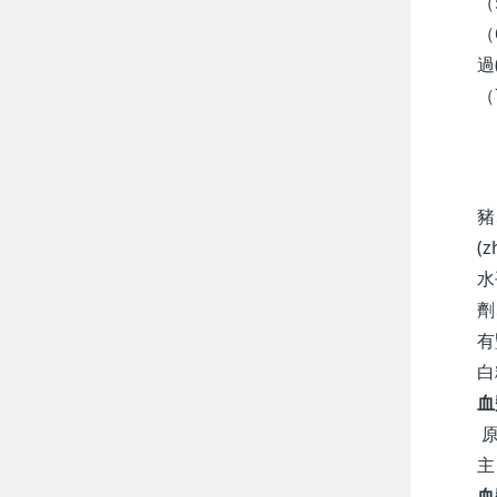
（
（
過
（
豬
(
水
劑
有
白
血
原
主
血