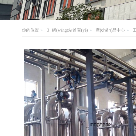
你的位置
產(chǎn)品中心
工
網(wǎng)站首頁(yè)