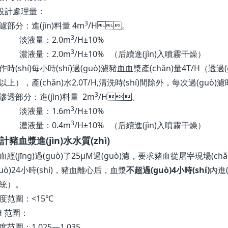
 設計處理量：
3
濾部分：進(jìn)料量 4m
/H。
3
淡液量：2.0m
/H±10%
3
濃液量：2.0m
/H±10% （后續進(jìn)入噴霧干燥）
作時(shí)每小時(shí)過(guò)濾豬血血漿產(chǎn)量4T/H（透過
以上），產(chǎn)水2.0T/H,清洗時(shí)間除外，每次過(guò)濾時(sh
3
滲透部分：進(jìn)料量 2m
/H。
3
淡液量：1.6m
/H±10%
3
濃液量：0.4m
/H±10% （后續進(jìn)入噴霧干燥）
計豬血漿進(jìn)水水質(zhì)
血經(jīng)過(guò)了25μM過(guò)濾，要求豬血從屠宰現場(c
guò)24小時(shí)，豬血離心后，血漿
不超過(guò)4小時(shí)
內進
）。
度范圍：<15℃
H 范圍：
度范圍：1.025—1.035