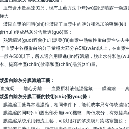
、血漿含水量高達92%，現有工藝方法中無(wú)論是噴霧干燥
大；
、濃縮血漿的同時(shí)也濃縮了血漿中的鹽分和添加的鹽類(lèi)（原血
會(huì )使成品灰分含量過(guò)高；
、熱濃縮過(guò)程會(huì )誘發(fā)血漿中熱敏性蛋白變性失去生物活性
于血漿中各種蛋白的分子量極大部分在5萬(wàn)以上，在血漿中呈溶解
一般在500以下，所以適合用膜進(jìn)行濃縮，脫出水分和無(wú
本、提高生產(chǎn)效率和產(chǎn)品質(zhì)量。
漿蛋白除灰分膜濃縮工藝：
血抗凝——離心分離——血漿原料液低溫儲藏——膜濃縮——
漿蛋白除灰分膜工藝的技術(shù)優(yōu)勢：
、膜濃縮工藝為常溫濃縮，相同條件下，能耗成本只有傳統濃縮的1/5左
、膜濃縮的同時(shí)脫出部分無(wú)機鹽，降低灰分，有效
、膜濃縮系統采用錯流工藝，可以很好的解決膜污染堵塞難題；
、膜設備占地面積小，膜使用壽命長(cháng)，降低生產(chǎn)成本和