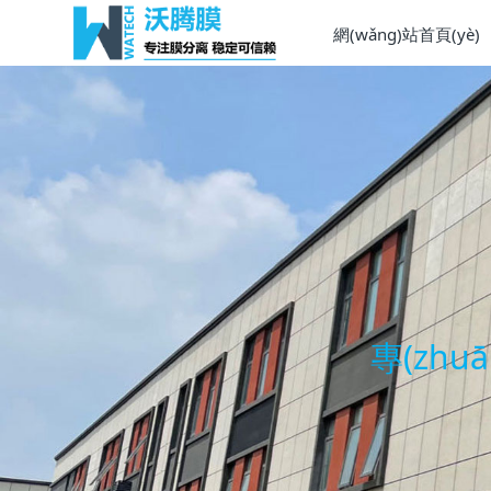
網(wǎng)站首頁(yè)
專(zhu