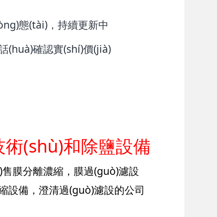
(tài)，持續更新中
電話(huà)確認實(shí)價(jià)
(shù)和除鹽設備
)售膜分離濃縮，膜過(guò)濾設
縮設備，澄清過(guò)濾設的公司