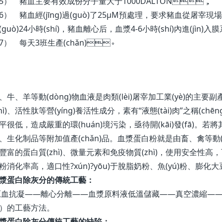
5） 豬血主要有效成份分子量大于1000DALTON，
6） 豬血經(jīng)過(guò)了25μM預處理，要求豬血從屠宰現場(
(guò)24小時(shí)，豬血離心后，血漿4-6小時(shí)內進(jìn)入膜系
7） 每天3班生產(chǎn)。
、牛、羊等動(dòng)物血液是肉類(lèi)屠宰加工業(yè)的主要
zhì)、活性肽等營(yíng)養活性成分，素有“液態(tài)肉”之稱(ch
平很低，造成嚴重的環(huán)境污染，亟待開(kāi)發(fā)。若將
、生化制品等附加值產(chǎn)品。血漿蛋白粉就是由畜、禽等動
豐富的蛋白質(zhì)、微量元素和免疫物質(zhì)，使用安全性高
粉消化率高，適口性?xún)?yōu)于脫脂奶粉、魚(yú)粉、膨化大豆
漿蛋白除灰分的傳統工藝：
血抗凝——離心分離——血漿原料液低溫儲藏——真空濃縮—
）的工藝方法。
漿蛋白除灰分傳統工藝的缺陷：