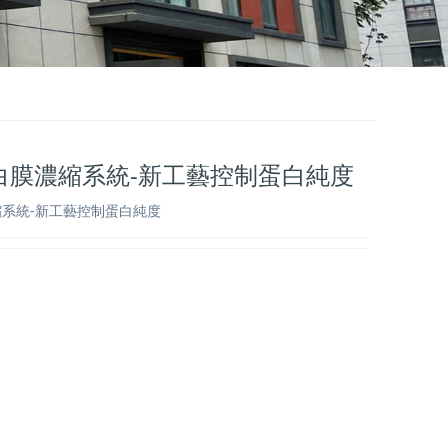
白膜濃縮系統-新工藝控制蛋白純度
系統-新工藝控制蛋白純度