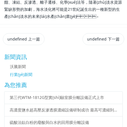
餾、凍結、反滲透、離子遷移、化學(xué)法等，隨著(zhù)淡水資源
緊缺形勢的加劇，海水淡化將可能是21世紀誕生出的一種新型的生
產(chǎn)淡水的未來(lái)水產(chǎn)業(yè)。
undefined
上一篇
undefined
下一篇
新聞資訊
沃騰新聞
行業(yè)新聞
為您推薦
第三代WTM-1812G型實(shí)驗室膜分離設備正式上市
高濃度鹽水超高壓反滲透膜濃縮設備研制成功 最高可濃縮到1,8mol /L
硫酸法鈦白粉的廢酸與白水的回用膜分離設備