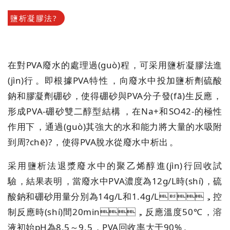
鹽析凝膠法?
在對PVA廢水的處理過(guò)程，可采用鹽析凝膠法進
(jìn)行。即根據PVA特性，向廢水中投加鹽析劑硫酸
鈉和膠凝劑硼砂，使得硼砂與PVA分子發(fā)生反應，
形成PVA-硼砂雙二醇型結構，在Na+和SO42-的極性
作用下，通過(guò)其強大的水和能力將大量的水吸附
到周?chē)?，使得PVA脫水從廢水中析出。
采用鹽析法退漿廢水中的聚乙烯醇進(jìn)行回收試
驗，結果表明，當廢水中PVA濃度為12g/L時(shí)，硫
酸鈉和硼砂用量分別為14g/L和1.4g/L，控
制反應時(shí)間20min，反應溫度50℃，溶
液初始pH為8.5～9.5，PVA回收率大于90%。