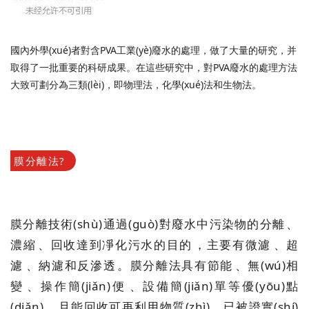
國內外學(xué)者對含PVA工業(yè)廢水的處理，做了大量的研究，并
取得了一批重要的科研成果。在這些研究中，對PVA廢水的處理方法
大致可劃分為三類(lèi)，即物理法，化學(xué)法和生物法。
膜分離法?
膜分離技術(shù)通過(guò)對廢水中污染物的分離、
濃縮、回收達到凈化污水的目的，主要有微濾、超
濾、納濾和反滲透。膜分離法具有節能、無(wú)相
變、操作簡(jiǎn)便、設備簡(jiǎn)單等優(yōu)點
(diǎn)，且能回收可再利用物質(zhì)，已被證實(shí)