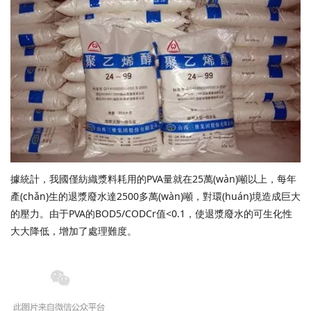
據統計，我國僅紡織漿料耗用的PVA量就在25萬(wàn)噸以上，每年
產(chǎn)生的退漿廢水達2500多萬(wàn)噸，對環(huán)境造成巨大
的壓力。由于PVA的BOD5/CODCr值<0.1，使退漿廢水的可生化性
大大降低，增加了處理難度。