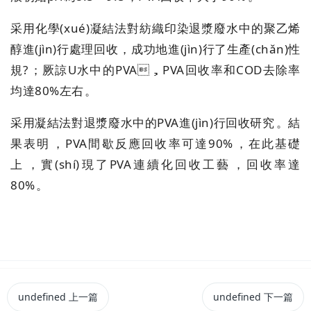
采用化學(xué)凝結法對紡織印染退漿廢水中的聚乙烯
醇進(jìn)行處理回收，成功地進(jìn)行了生產(chǎn)性
規?；厥諒U水中的PVA，PVA回收率和COD去除率
均達80%左右。
采用凝結法對退漿廢水中的PVA進(jìn)行回收研究。結
果表明，PVA間歇反應回收率可達90%，在此基礎
上，實(shí)現了PVA連續化回收工藝，回收率達
80%。
undefined
上一篇
undefined
下一篇